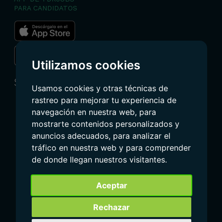
PARA CANDIDATOS
Utilizamos cookies
Social
Usamos cookies y otras técnicas de
rastreo para mejorar tu experiencia de
navegación en nuestra web, para
mostrarte contenidos personalizados y
anuncios adecuados, para analizar el
tráfico en nuestra web y para comprender
de donde llegan nuestros visitantes.
Aceptar
AVISO LEGAL
POLÍTICA DE COOKIES
Rechazar
PROTECCIÓN DE DATOS
CONDICIONES DE USO
CONFIGURAR COOKIES