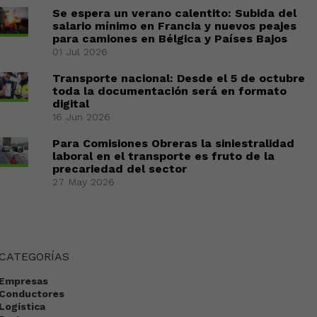
Se espera un verano calentito: Subida del
salario mínimo en Francia y nuevos peajes
para camiones en Bélgica y Países Bajos
01 Jul 2026
Transporte nacional: Desde el 5 de octubre
toda la documentación será en formato
digital
16 Jun 2026
Para Comisiones Obreras la siniestralidad
laboral en el transporte es fruto de la
precariedad del sector
27 May 2026
CATEGORÍAS
Empresas
Conductores
Logística