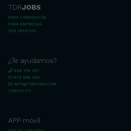
TDR
JOBS
PARA CANDIDATOS
PARA EMPRESAS
VER OFERTAS
¿Te ayudamos?
948 154 267
679 886 590
INFO@TDRJOBS.COM
CONTACTO
APP móvil
APP DE TDRJOBS