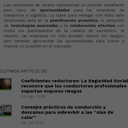
Las vacaciones de verano representan un período desafiante
pero lleno de
oportunidades
para las empresas de
transporte y logística. La clave para navegar con éxito esta
temporada está en la
planificación proactiva
, la adopción
de
tecnologías avanzadas
y la
colaboración efectiva
con
todos los participantes de la cadena de suministro. Al
hacerlo, las empresas no solo pueden reducir los riesgos,
sino también aprovechar las oportunidades para crecer y
mejorar su posición en el mercado.
ÚLTIMOS ARTÍCULOS
Coeficientes reductores: La Seguridad Social
reconoce que los conductores profesionales
soportan mayores riesgos
04 Ago 2026
Consejos prácticos de conducción y
descanso para sobrevivir a las “olas de
calor”
08 Jul 2026