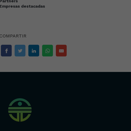
Partners
Empresas destacadas
COMPARTIR